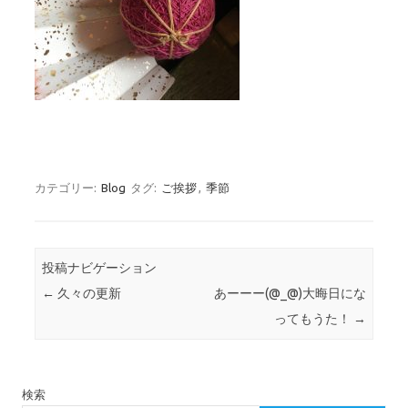
カテゴリー:
Blog
タグ:
ご挨拶
,
季節
投稿ナビゲーション
←
久々の更新
あーーー(@_@)大晦日にな
ってもうた！
→
検索