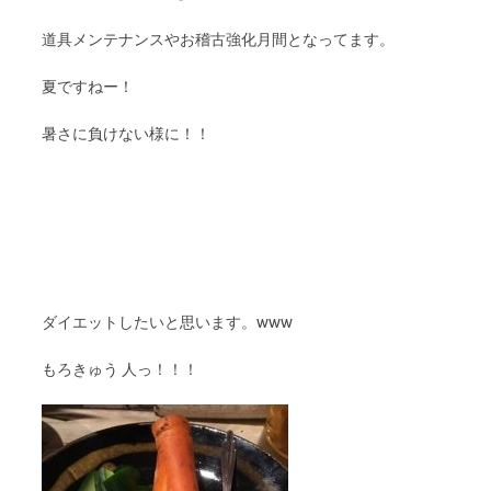
道具メンテナンスやお稽古強化月間となってます。
夏ですねー！
暑さに負けない様に！！
ダイエットしたいと思います。www
もろきゅう 人っ！！！