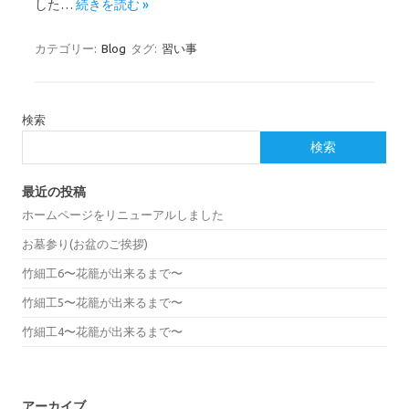
した…
続きを読む »
カテゴリー:
Blog
タグ:
習い事
検索
検索
最近の投稿
ホームページをリニューアルしました
お墓参り(お盆のご挨拶)
竹細工6〜花籠が出来るまで〜
竹細工5〜花籠が出来るまで〜
竹細工4〜花籠が出来るまで〜
アーカイブ